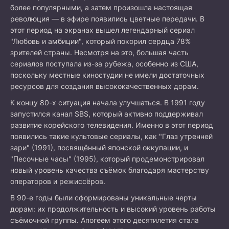
более популярными, а затем произошла настоящая
революция — в эфире появились цветные передачи. В
этот период на экранах вышел легендарный сериал
"Любовь и амбиции", который покорил сердца 78%
зрителей страны. Несмотря на это, большая часть
сериалов поступала из-за рубежа, особенно из США,
поскольку местные киностудии не имели достаточных
ресурсов для создания высококачественных дорам.
К концу 80-х ситуация начала улучшаться. В 1991 году
запустился канал SBS, который активно поддерживал
развитие корейского телевидения. Именно в этот период
появились такие культовые сериалы, как "Глаз утренней
зари" (1991), посвящённый японской оккупации, и
"Песочные часы" (1995), который продемонстрировал
новый уровень качества съёмок благодаря мастерству
операторов и режиссёров.
В 90-е годы были сформированы уникальные черты
дорам: их продолжительность и высокий уровень работы
съёмочной группы. Апогеем этого десятилетия стала