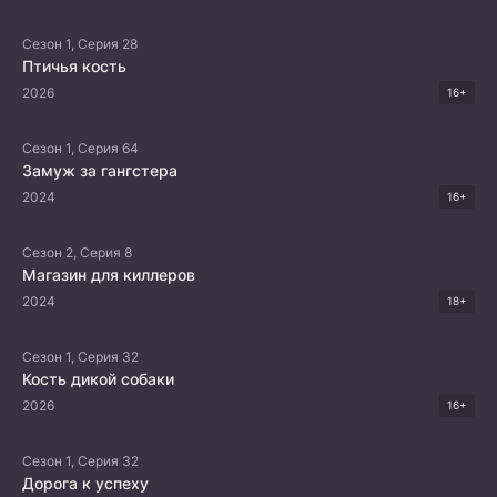
Сезон 1, Серия 28
Птичья кость
2026
16+
Сезон 1, Серия 64
Замуж за гангстера
2024
16+
Сезон 2, Серия 8
Магазин для киллеров
2024
18+
Сезон 1, Серия 32
Кость дикой собаки
2026
16+
Сезон 1, Серия 32
Дорога к успеху