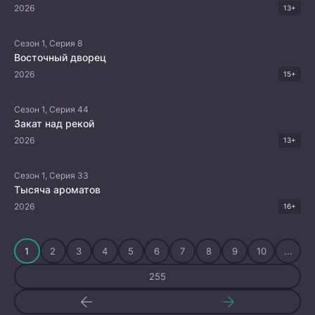
2026
13+
Сезон 1, Серия 8
Восточный дворец
2026
15+
Сезон 1, Серия 44
Закат над рекой
2026
13+
Сезон 1, Серия 33
Тысяча ароматов
2026
16+
1
2
3
4
5
6
7
8
9
10
...
255