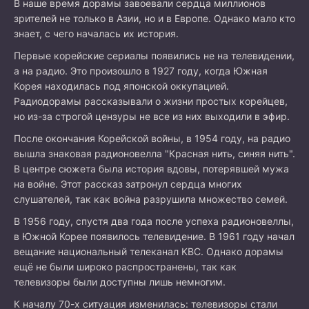
В наше время дорамы завоевали сердца миллионов
зрителей не только в Азии, но и в Европе. Однако мало кто
знает, с чего началась их история.
Первые корейские сериалы появились не на телевидении,
а на радио. Это произошло в 1927 году, когда Южная
Корея находилась под японской оккупацией.
Радиодорамы рассказывали о жизни простых корейцев,
но из-за строгой цензуры не все из них выходили в эфир.
После окончания Корейской войны, в 1954 году, на радио
вышла знаковая радионовелла "Красная нить, синяя нить".
В центре сюжета была история вдовы, потерявшей мужа
на войне. Этот рассказ затронул сердца многих
слушателей, так как война разрушила множество семей.
В 1956 году, спустя два года после успеха радионовеллы,
в Южной Корее появилось телевидение. В 1961 году начал
вещание национальный телеканал KBC. Однако дорамы
ещё не были широко распространены, так как
телевизоры были доступны лишь немногим.
К началу 70-х ситуация изменилась: телевизоры стали