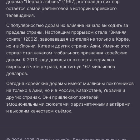
дорама "Первая любовь" (1997), которая до сих пор
остаётся самой рейтинговой в истории корейского
телевидения.
С популярностью дорам их влияние начало выходить за
пределы страны. Настоящим прорывом стала "Зимняя
соната" (2002), завоевавшая зрителей не только в Корее,
но и в Японии, Китае и других странах Азии. Именно этот
сериал стал началом глобального признания корейских
дорам. К 2013 году доходы от экспорта сериалов
выросли в четыре раза, достигнув 167 миллионов
долларов.
Сегодня корейские дорамы имеют миллионы поклонников
не только в Азии, но и в России, Казахстане, Украине и
других странах. Они привлекают зрителей
эмоциональными сюжетами, харизматичными актёрами
и высоким качеством съёмок.
© 2024-2025 Дорамы онлайн. Все права защищены, по