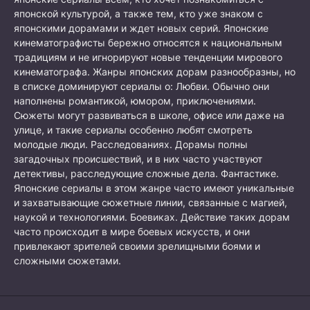
японской культурой, а также тем, кто уже знаком с
японскими дорамами и ждет новых серий. Японские
кинематографисты бережно относятся к национальным
традициям и не игнорируют новые тенденции мирового
кинематографа. Жанры японских дорам разнообразны, но
в списке доминируют сериалы о: Любви. Обычно они
наполнены романтикой, юмором, приключениями.
Сюжеты могут развиваться в школе, офисе или даже на
улице, и такие сериалы особенно любят смотреть
молодые люди. Расследованиях. Дорамы полны
загадочных происшествий, и в них часто участвуют
детективы, расследующие сложные дела. Фантастике.
Японские сериалы в этом жанре часто имеют уникальные
и захватывающие сюжетные линии, связанные с магией,
наукой и технологиями. Боевиках. Действие таких дорам
часто происходит в мире боевых искусств, и они
привлекают зрителей своими зрелищными боями и
сложными сюжетами.