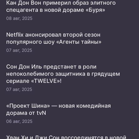
Кан Дон Вон примерил образ элитного
спецагента в новой дораме «Буря»
08 авг, 2025
Netflix анонсировал второй сезон
популярного шоу «Агенты тайны»
07 авг, 2025
Сон Дон Иль предстанет в роли
непоколебимого защитника в грядущем
сериале «TWELVE»!
07 авг, 2025
«Проект Шина» — новая комедийная
дорама от tvN
06 авг, 2025
Хван Хи и Джи Сон воссоединятся в новой