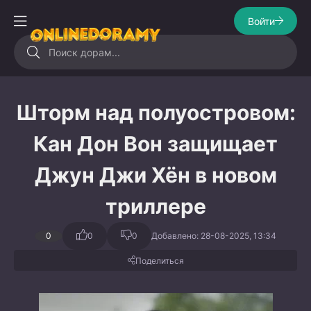
Войти
Шторм над полуостровом:
Кан Дон Вон защищает
Джун Джи Хён в новом
триллере
0
0
0
Добавлено: 28-08-2025, 13:34
Поделиться