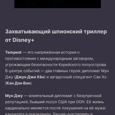
Захватывающий шпионский триллер
от Disney+
Tempest
— это напряжённая история о
противостоянии с международным заговором,
угрожающим безопасности Корейского полуострова.
В центре событий — два главных героя: дипломат Мун
Джу (
Джун Джи Хён
) и загадочный спецагент Сан Хо
(
Кан Дон Вон
).
Мун Джу
— влиятельный дипломат с безупречной
репутацией, бывший посол США при ООН. Её жизнь
кардинально меняется после покушения на её мужа-
кандидата в президенты. Решив участвовать в