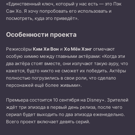
«Единственный ключ, который у нас есть — это Пэк
Сан Хо. Я хочу попробовать его использовать и
посмотреть, куда это приведёт».
Особенности проекта
Режиссёры
Ким Хи Вон
и
Хо Мён Хэнг
отмечают
особую химию между главными актёрами: «Когда эти
два актёра стоят вместе, они излучают такую ауру, что
кажется, будто никто не сможет их победить. Актёры
полностью погрузились в свои роли, что сделало
персонажей ещё более живыми».
Премьера состоится 10 сентября на Disney+. Зрителей
ждёт три эпизода в первый день релиза, после чего
сериал будет выходить по два эпизода еженедельно.
Всего проект включает девять серий.