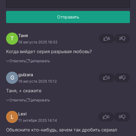
Отправить
Таня
Т
6
2
18 августа 2025 16:32
Когда вийдет серия разрывая любовь?
Ответить
Цитировать
gulzara
G
3
6
19 августа 2025 15:12
Таня, + скажите
Ответить
Цитировать
Lexi
L
0
0
11 октября 2025 14:14
Объясните кто-нибудь, зачем так дробить сериал