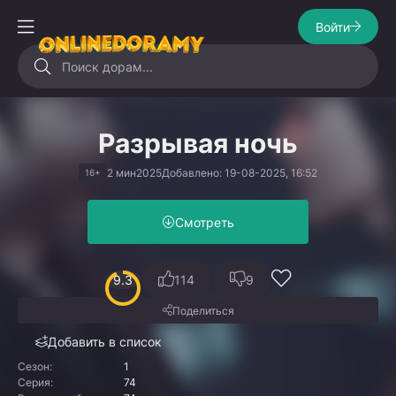
Войти
Разрывая ночь
2 мин
2025
Добавлено: 19-08-2025, 16:52
16+
Смотреть
9.3
114
9
Поделиться
Добавить в список
Сезон:
1
Серия:
74