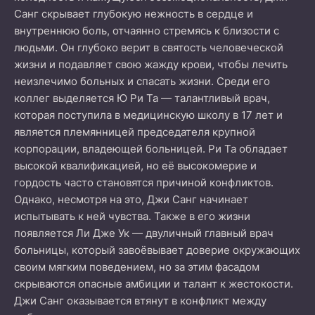
Санг скрывает глубокую нежность в сердце и
внутреннюю боль, отчаянно стремясь к близости с
людьми. Он глубоко верит в святость человеческой
жизни и подавляет свою жажду крови, чтобы лечить
неизлечимо больных и спасать жизни. Среди его
коллег выделяется Ю Ри Та — талантливый врач,
которая поступила в медицинскую школу в 17 лет и
является племянницей председателя крупной
корпорации, владеющей больницей. Ри Та обладает
высокой квалификацией, но её высокомерие и
гордость часто становятся причиной конфликтов.
Однако, несмотря на это, Джи Санг начинает
испытывать к ней чувства. Также в его жизни
появляется Ли Дже Ук — двуличный главный врач
больницы, который завоёвывает доверие окружающих
своим мягким поведением, но за этим фасадом
скрываются опасные амбиции и талант к жестокости.
Джи Санг оказывается втянут в конфликт между