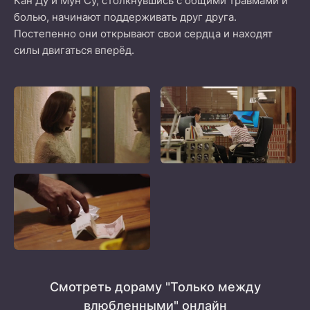
Кан Ду и Мун Су, столкнувшись с общими травмами и
болью, начинают поддерживать друг друга.
Постепенно они открывают свои сердца и находят
силы двигаться вперёд.
Смотреть дораму "Только между
влюбленными" онлайн