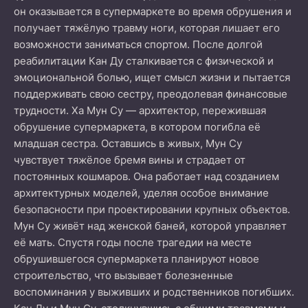
он оказывается в супермаркете во время обрушения и
получает тяжёлую травму ноги, которая лишает его
возможности заниматься спортом. После долгой
реабилитации Кан Ду сталкивается с физической и
эмоциональной болью, ищет смысл жизни и пытается
поддерживать свою сестру, преодолевая финансовые
трудности. Ха Мун Су — архитектор, пережившая
обрушение супермаркета, в котором погибла её
младшая сестра. Оставшись в живых, Мун Су
чувствует тяжёлое бремя вины и страдает от
постоянных кошмаров. Она работает над созданием
архитектурных моделей, уделяя особое внимание
безопасности при проектировании крупных объектов.
Мун Су живёт над женской баней, которой управляет
её мать. Спустя годы после трагедии на месте
обрушившегося супермаркета планируют новое
строительство, что вызывает болезненные
воспоминания у выживших и родственников погибших.