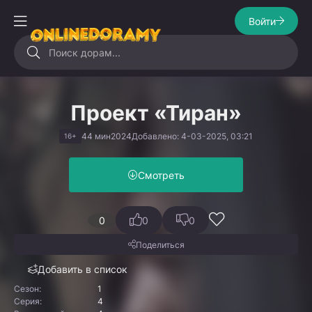
Войти
Проект «Тиран»
44 мин
2024
Добавлено: 4-03-2025, 03:21
16+
Смотреть
0
0
0
Поделиться
Добавить в список
Сезон:
1
Серия:
4