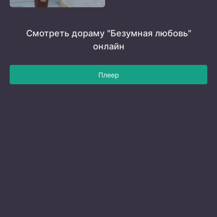
Смотреть дораму "Безумная любовь"
онлайн
Плеер