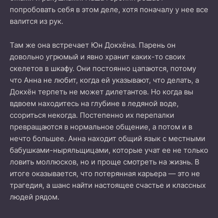
попробовать себя в этом деле, хотя поначалу у нее все
валится из рук.
Там же она встречает Юн Докхёна. Парень он
довольно угрюмый и явно хранит каких-то своих
скелетов в шкафу. Они постоянно цапаются, потому
что Анна не любит, когда ей указывают, что делать, а
Докхён терпеть не может дилетантов. Но когда вы
вдвоем находитесь на глубине в ледяной воде,
ссориться некогда. Постепенно их перепалки
превращаются в нормальное общение, а потом и в
нечто большее. Анна находит общий язык с местными
бабушками-ныряльщицами, которые учат ее не только
ловить моллюсков, но и проще смотреть на жизнь. В
итоге оказывается, что потерянная карьера — это не
трагедия, а шанс найти настоящее счастье и классных
людей рядом.