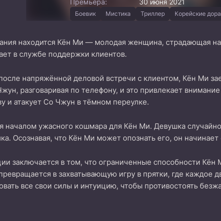
Премьера:
30 июня 2021
Боевик
Мистика
Триллер
Корейские дор
ания находится Кён Ми — молодая женщина, страдающая на
ает в службе поддержки клиентов.
осле напряжённой деловой встречи с клиентом, Кён Ми зае
жун, разговаривая по телефону, и это привлекает внимание
у и атакует Со Чжун в тёмном переулке.
я началом ужасного кошмара для Кён Ми. Девушка случайно
ка. Осознавая, что Кён Ми может опознать его, он начинает 
ии заключается в том, что ограниченные способности Кён
 превращается в захватывающую игру в прятки, где каждое
вать все свои силы и интуицию, чтобы противостоять безж