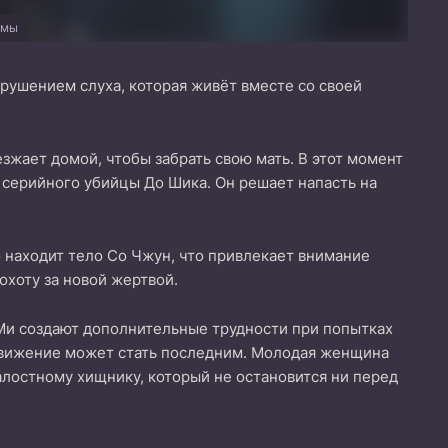
амы
рушением слуха, которая живёт вместе со своей
зжает домой, чтобы забрать свою мать. В этот момент
 серийного убийцы До Шика. Он решает напасть на
 находит тело Со Чжун, что привлекает внимание
охоту за новой жертвой.
 Ми создают дополнительные трудности при попытках
 движение может стать последним. Молодая женщина
алостному хищнику, который не остановится ни перед