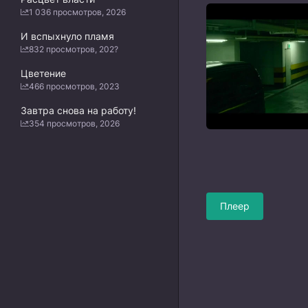
1 036 просмотров, 2026
И вспыхнуло пламя
832 просмотров, 202?
Цветение
466 просмотров, 2023
Завтра снова на работу!
354 просмотров, 2026
Плеер