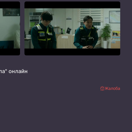
ла" онлайн
Жалоба