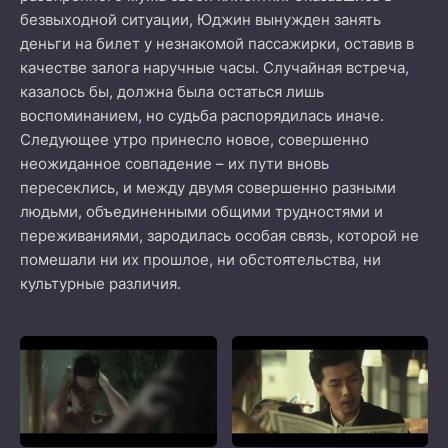
безвыходной ситуации, Юджин вынужден занять
деньги на билет у незнакомой пассажирки, оставив в
качестве залога наручные часы. Случайная встреча,
казалось бы, должна была остаться лишь
воспоминанием, но судьба распорядилась иначе.
Следующее утро принесло новое, совершенно
неожиданное совпадение – их пути вновь
пересеклись, и между двумя совершенно разными
людьми, объединенными общими трудностями и
переживаниями, зародилась особая связь, которой не
помешали ни их прошлое, ни обстоятельства, ни
культурные различия.