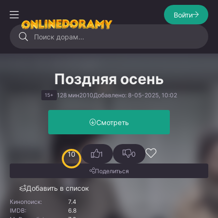
Войти
Поздняя осень
128 мин
2010
Добавлено: 8-05-2025, 10:02
15+
Смотреть
10
1
0
Поделиться
Добавить в список
Кинопоиск:
7.4
IMDB:
6.8