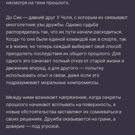
несмотря на тени прошлого.
До Сик — давний друг У Чоля, с которым их связывают
многолетние узы дружбы. Однако судьба
распорядилась так, что их пути начали расходиться.
Когда-то они были единой командой как в спорте, так
и в жизни, но теперь каждый выбирает свой способ
преодолеть последствия их общего прошлого. Для
одного это означает полный отказ от старой жизни и
движение вперед, а для другого — попытку
использовать опыт и связи, даже если это
подразумевает моральные компромиссы.
Между ними возникает напряжение, когда секреты
прошлого начинают всплывать на поверхность, а
новые обстоятельства заставляют их сомневаться в
своих решениях. Дружба оказывается на грани, а
доверие — под угрозой.