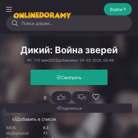
Войти
Дикий: Война зверей
110 мин
2023
Добавлено: 24-02-2025, 00:48
18+
Смотреть
0
0
0
Поделиться
Добавить в список
IMDB:
6.3
MyDramalist:
7.1