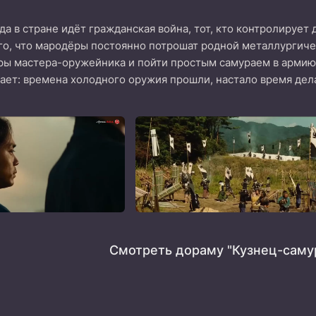
гда в стране идёт гражданская война, тот, кто контролирует
ого, что мародёры постоянно потрошат родной металлургич
еры мастера-оружейника и пойти простым самураем в армию
ает: времена холодного оружия прошли, настало время дел
Смотреть дораму "Кузнец-саму