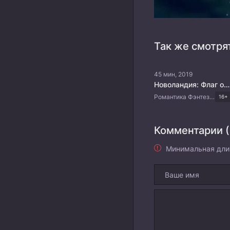
Так же смотря
45 мин, 2019
Новоландия: Флаг орла
Романтика Фэнтези Боевые искусства Китайские дорамы
16+
Комментарии (
Минимальная дли