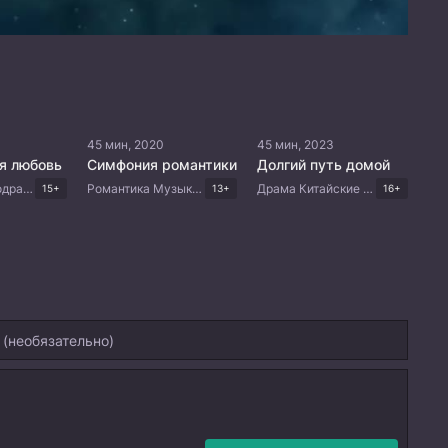
45 мин, 2020
45 мин, 2023
я любовь
Симфония романтики
Долгий путь домой
Мистика Мелодрама Китайские дорамы
Романтика Музыка Комедия Китайские дорамы
Драма Китайские дорамы
15+
13+
16+