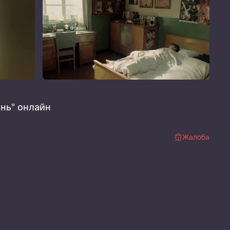
нь" онлайн
Жалоба