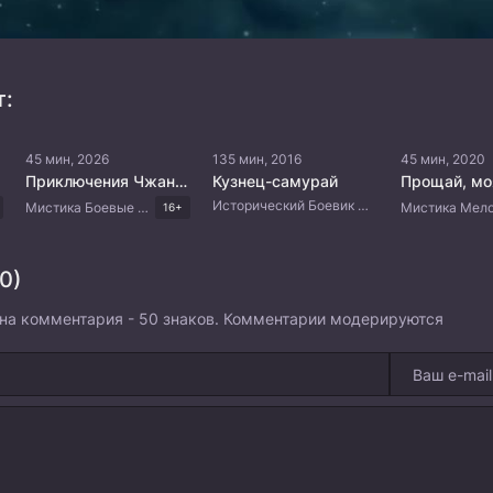
т:
45 мин, 2026
135 мин, 2016
45 мин, 2020
Приключения Чжань Чжао
Кузнец-самурай
Прощай, мо
Исторический Боевик Драма Японские дорамы
Мистика Боевые искусства Китайские дорамы Дорамы 2026
16+
0)
на комментария - 50 знаков. Комментарии модерируются