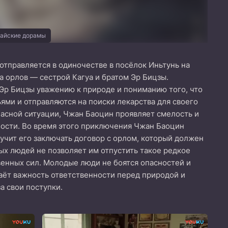
тайские дорамы
отправляется в одиночестве в посёлок Иньтунь на
а орлов — сестрой Кагуа и братом Эр Бицзы.
 Эр Бицзы уважению к природе и пониманию того, что
ями и отправляются на поиски лекарства для своего
опасной ситуации, Чжан Баоцин проявляет смелость и
дности. Во время этого приключения Чжан Баоцин
 учит его заключать договор с орлом, который должен
рых людей не позволяет им отпустить такое редкое
венных сил. Молодые люди не боятся опасностей и
аёт важность ответственности перед природой и
а свои поступки.