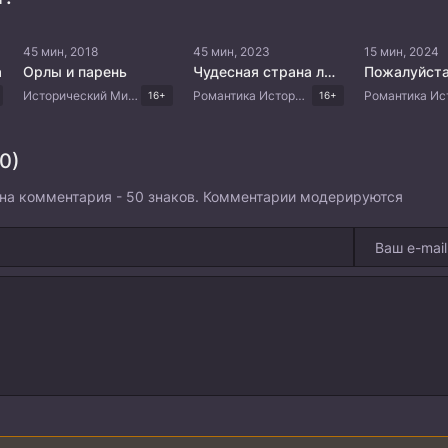
45 мин, 2018
45 мин, 2023
15 мин, 2024
а
Орлы и парень
Чудесная страна любви
Исторический Мистика Приключения Китайские дорамы
Романтика Исторический Драма Китайские дорамы
16+
16+
0)
на комментария - 50 знаков. Комментарии модерируются