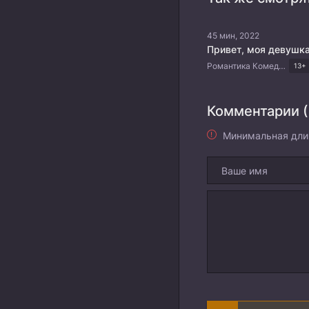
45 мин, 2022
Привет, моя девушк
Романтика Комедия Китайские дорамы
13+
Комментарии (
Минимальная дли