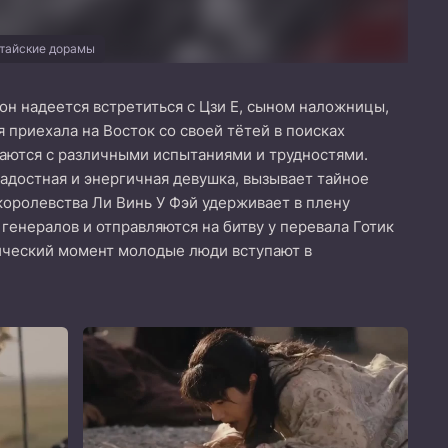
тайские дорамы
он надеется встретиться с Цзи Е, сыном наложницы,
 приехала на Восток со своей тётей в поисках
аются с различными испытаниями и трудностями.
радостная и энергичная девушка, вызывает тайное
королевства Ли Винь У Фэй удерживает в плену
генералов и отправляются на битву у перевала Готик
итический момент молодые люди вступают в