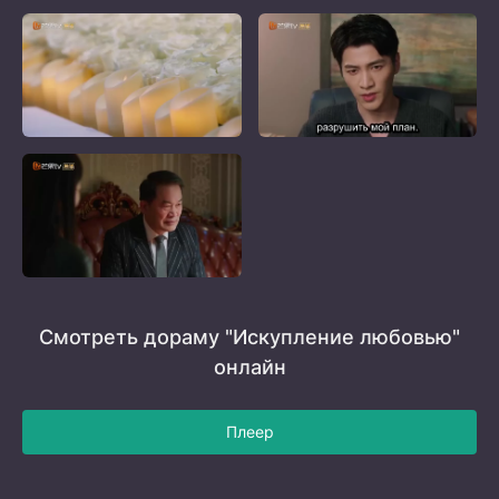
Смотреть дораму "Искупление любовью"
онлайн
Плеер