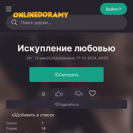
Войти
Искупление любовью
13 мин
2024
Добавлено: 17-12-2024, 09:00
16+
Смотреть
0
0
0
Поделиться
Добавить в список
Сезон:
1
Серия:
18