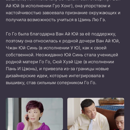
Ай Юй (в исполнении Гуо Хонг), она упорством и
настойчивостью завоевала признание окружающих и
получила возможность учиться в Цзинь Лю Гэ.
Го Го была благодарна Ван Ай Юй за её поддержку,
поэтому она относилась к родной дочери Ван Ай Юй,
Чжан Юй Синь (в исполнении У Ю), как к своей
собственной. Неожиданно Юй Синь стала ученицей
родной матери Го Го, Сюй Хуэй Цзе (в исполнении
Пань И Цзюнь), и привезла из-за границы новые
дизайнерские идеи, которые интегрировала в
вышивку, став сильным соперником Го Го.