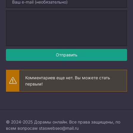
Отправить
Комментариев еще нет. Вы можете стать
первым!
© 2024-2025 Дорамы онлайн. Все права защищены, по
всем вопросам
staswebseo@mail.ru