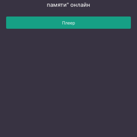
памяти" онлайн
Плеер