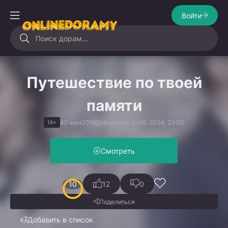
Войти
Путешествие по твоей
памяти
40 мин
2019
Добавлено: 2-08-2024, 23:05
16+
Смотреть
10
12
0
Поделиться
Добавить в список