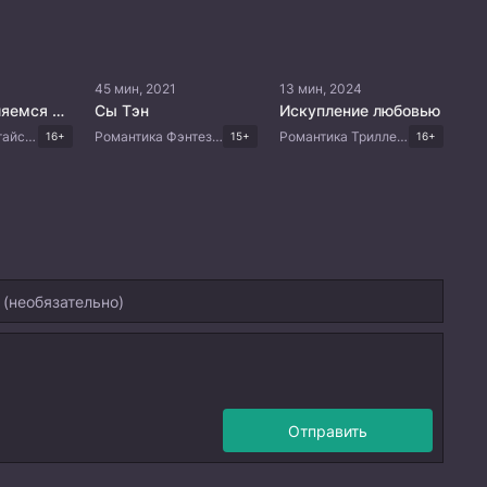
45 мин, 2021
13 мин, 2024
Мы направляемся к звёздам
Сы Тэн
Искупление любовью
Романтика Китайские дорамы
Романтика Фэнтези Мистика Китайские дорамы
Романтика Триллер Китайские дорамы
16+
15+
16+
Отправить