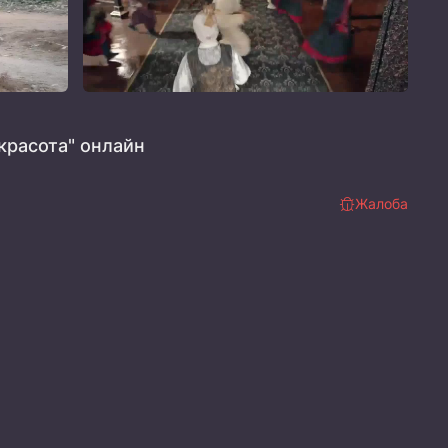
красота" онлайн
Жалоба