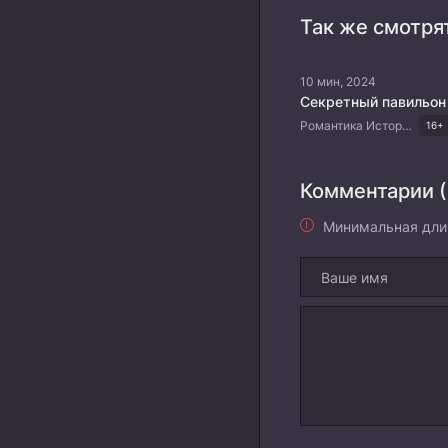
Так же смотря
10 мин, 2024
Секретный павильон
Романтика Исторический Драма Китайские дорамы
16+
Комментарии (
Минимальная дли