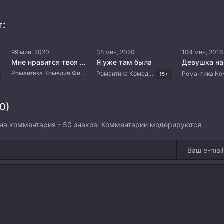
т:
99 мин, 2020
35 мин, 2020
104 мин, 2016
Мне нравится твоя ложь
Я уже там была
Девушка на
Романтика Комедия Филиппинские дорамы
Романтика Комедия Драма Корейские дорамы
15+
0)
на комментария - 50 знаков. Комментарии модерируются