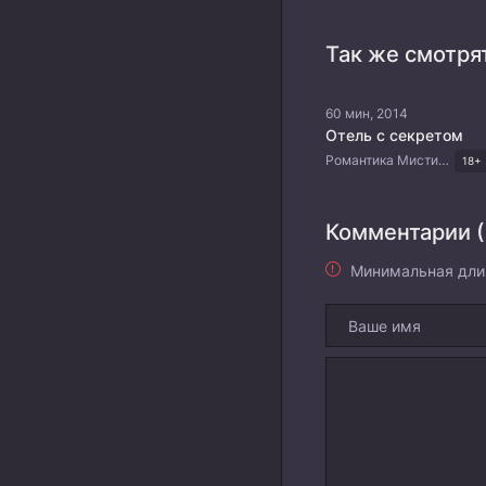
Так же смотря
60 мин, 2014
Отель с секретом
Романтика Мистика Комедия Драма Корейские дорамы
18+
Комментарии (
Минимальная дли