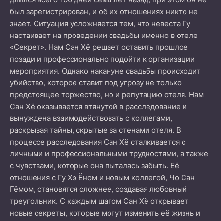
был зарегистрирован, и об их отношениях никто не
знает. Ситуация усложняется тем, что невеста Гу
настаивает на проведении свадьбы именно в отеле
«Секрет». Нам Сан Хё решает оставить прошлое
позади и профессионально подойти к организации
мероприятия. Однако накануне свадьбы происходит
убийство, которое ставит под угрозу не только
предстоящее торжество, но и репутацию отеля. Нам
Сан Хё оказывается втянутой в расследование и
вынуждена взаимодействовать с коллегами,
раскрывая тайны, скрытые за стенами отеля. В
процессе расследования Сан Хё сталкивается с
личными и профессиональными трудностями, а также
с чувствами, которые она пыталась забыть. Её
отношения с Гу Хэ Ёном и новым коллегой, Чо Сан
Гёмом, становятся сложнее, создавая любовный
треугольник. С каждым шагом Сан Хё открывает
новые секреты, которые могут изменить её жизнь и