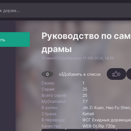
Руководство по са
еть
драмы
10 мин
2023
Добавлено: 11-09-2024, 14:54
0
Добавить в список
0
Сезон:
1
Серия:
25
Всего серий:
25
MyDramalist:
7.7
В ролях:
Jin Zi Xuan, Hao Fu Shen,
Страна:
Китай
В переводе:
ФСГ Ехидные дорамщицы.
Качество:
WEB-DLRip 720p