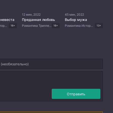
12 мин, 2022
45 мин, 2022
 невеста
Преданная любовь
Выбор мужа
Романтика Исторический Китайские дорамы
Романтика Триллер Драма Китайские дорамы
Романтика Исторический Комедия Китайские дорамы
16+
16+
13+
Отправить