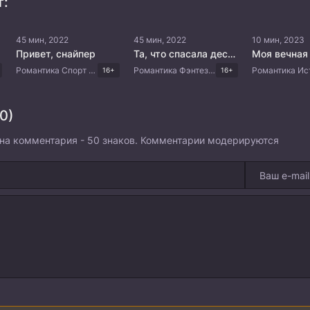
т:
45 мин, 2022
45 мин, 2022
10 мин, 2023
Привет, снайпер
Та, что спасала десять тысяч раз
Моя вечная
Романтика Спорт Комедия Китайские дорамы
Романтика Фэнтези Комедия Китайские дорамы
16+
16+
0)
на комментария - 50 знаков. Комментарии модерируются