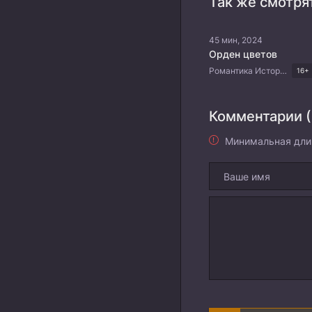
Так же смотря
45 мин, 2024
Орден цветов
Романтика Исторический Фэнтези Триллер Китайские дорамы
16+
Комментарии (
Минимальная дли