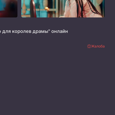
 для королев драмы" онлайн
Жалоба