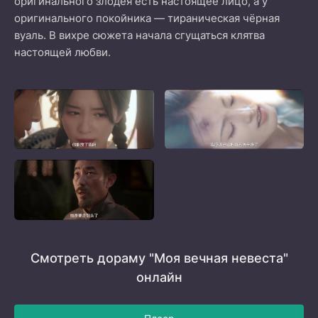
оригинального злодея есть настоящее лицо, а у
оригинального покойника — тираническая чёрная
вуаль. В вихре сюжета начала сгущаться клятва
настоящей любви.
Смотреть дораму "Моя вечная невеста"
онлайн