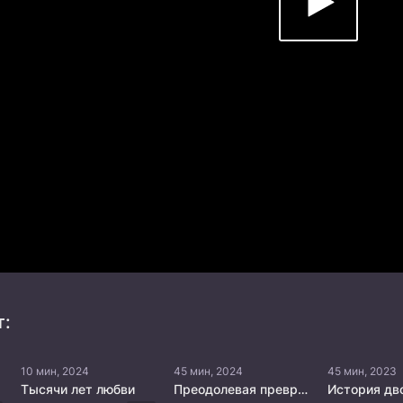
т:
10 мин, 2024
45 мин, 2024
45 мин, 2023
Тысячи лет любви
Преодолевая превратности судьбы