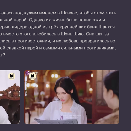
валась под чужим именем в Шанхае, чтобы отомстить
льной парой. Однако их жизнь была полна лжи и
черью лидера одной из трёх крупнейших банд Шанхая
о вместо этого влюбилась в Шэнь Шию. Она шаг за
лись в противостоянии, и их любовь превратилась во
мой сладкой парой и самыми сильными противниками,
кт?