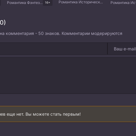
Романтика Исторический Мистика Китайские дорамы
Романтика Фэнтези Боевые искусства Китайские дорамы
16+
0)
на комментария - 50 знаков. Комментарии модерируются
ев еще нет. Вы можете стать первым!