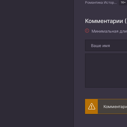
Романтика Исторический Китайские дорамы
16+
Комментарии (
Минимальная дли
Комментари