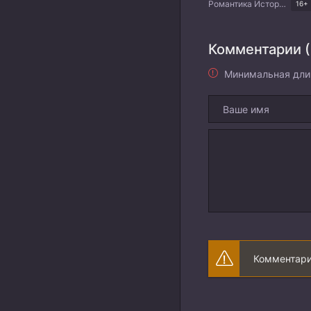
Романтика Исторический Драма Китайские дорамы
16+
Комментарии (
Минимальная дли
Комментари