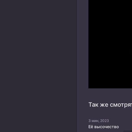
Так же смотря
3 мин, 2023
Её высочество