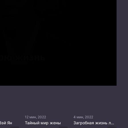
12 мин, 2022
4 мин, 2022
Вэй Ян
Тайный мир жены
Загробная жизнь любви и мести