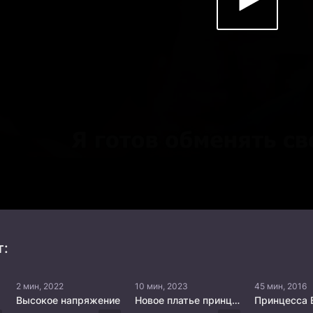
т:
2 мин, 2022
10 мин, 2023
45 мин, 2016
Высокое напряжение
Новое платье принцессы
Принцесса 