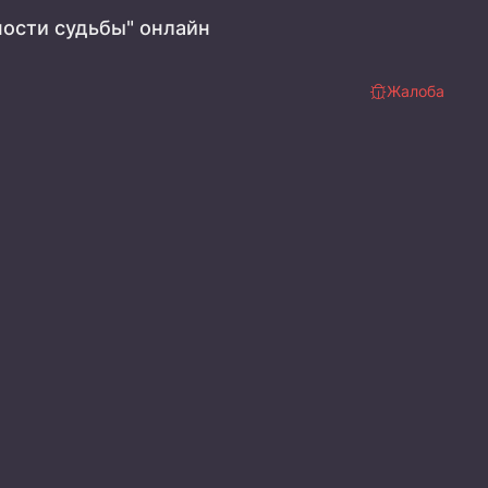
ости судьбы" онлайн
Жалоба