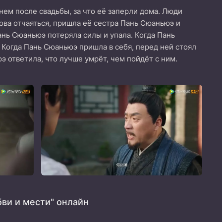
ем после свадьбы, за что её заперли дома. Люди
това отчаяться, пришла её сестра Пань Сюаньюэ и
Пань Сюаньюэ потеряла силы и упала. Когда Пань
 Когда Пань Сюаньюэ пришла в себя, перед ней стоял
э ответила, что лучше умрёт, чем пойдёт с ним.
ви и мести" онлайн