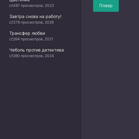
Плеер
487 просмотров, 2023
Завтра снова на работу!
378 просмотров, 2026
Трансфер любви
264 просмотров, 2021
Чеболь против детектива
260 просмотров, 2024