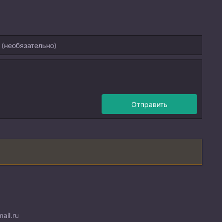
Отправить
ail.ru