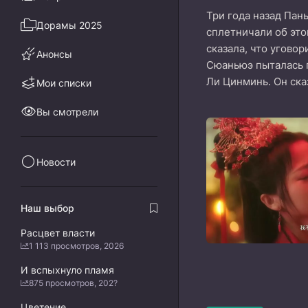
Три года назад Пан
Дорамы 2025
сплетничали об это
сказала, что уговор
Анонсы
Сюаньюэ пыталась п
Ли Цинминь. Он ска
Мои списки
Вы смотрели
Новости
Наш выбор
Расцвет власти
1 113 просмотров, 2026
И вспыхнуло пламя
875 просмотров, 202?
Цветение