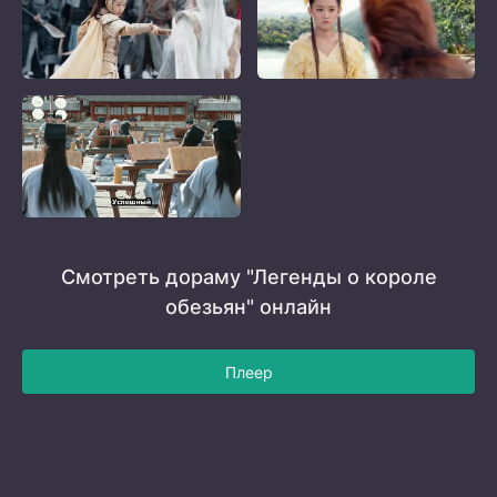
Смотреть дораму "Легенды о короле
обезьян" онлайн
Плеер