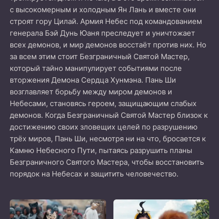
с высокомерным и холодным Ян Лань и вместе они
строят гору Цилай. Армия Небес под командованием
генерала Бэй Дунь Юаня преследует и уничтожает
всех демонов, и мир демонов восстаёт против них. Но
за всем этим стоит Безграничный Святой Мастер,
который тайно манипулирует событиями после
вторжения Демона Сердца Хунмэна. Пань Ши
возглавляет борьбу между миром демонов и
Небесами, становясь героем, защищающим слабых
демонов. Когда Безграничный Святой Мастер близок к
достижению своих зловещих целей по разрушению
трёх миров, Пань Ши, несмотря ни на что, бросается к
Камню Небесного Пути, пытаясь разрушить планы
Безграничного Святого Мастера, чтобы восстановить
порядок на Небесах и защитить человечество.