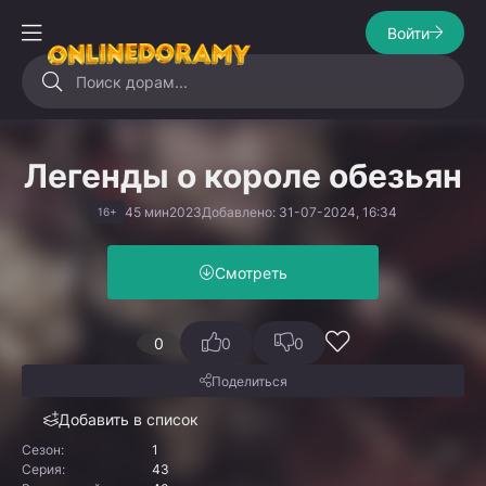
Войти
Легенды о короле обезьян
45 мин
2023
Добавлено: 31-07-2024, 16:34
16+
Смотреть
0
0
0
Поделиться
Добавить в список
Сезон:
1
Серия:
43