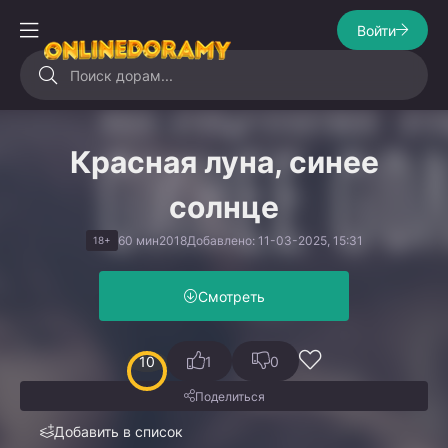
Войти
Красная луна, синее
солнце
60 мин
2018
Добавлено: 11-03-2025, 15:31
18+
Смотреть
10
1
0
Поделиться
Добавить в список