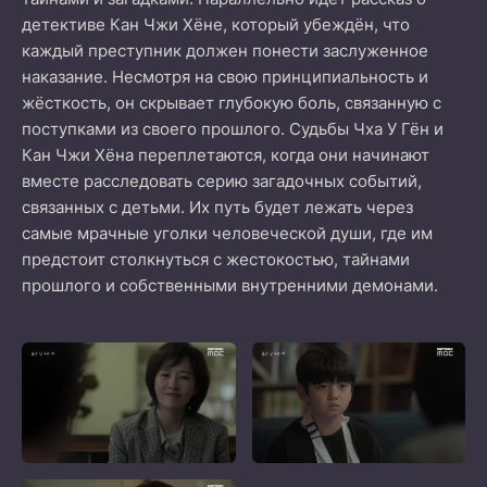
детективе Кан Чжи Хёне, который убеждён, что
каждый преступник должен понести заслуженное
наказание. Несмотря на свою принципиальность и
жёсткость, он скрывает глубокую боль, связанную с
поступками из своего прошлого. Судьбы Чха У Гён и
Кан Чжи Хёна переплетаются, когда они начинают
вместе расследовать серию загадочных событий,
связанных с детьми. Их путь будет лежать через
самые мрачные уголки человеческой души, где им
предстоит столкнуться с жестокостью, тайнами
прошлого и собственными внутренними демонами.