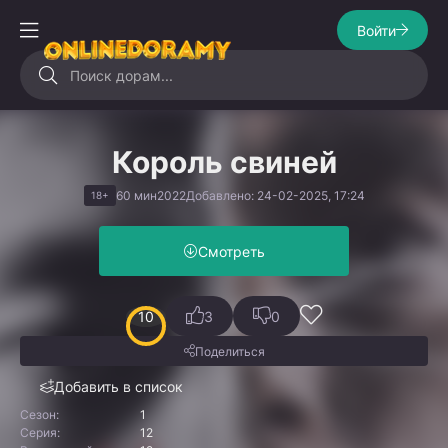
Войти
Король свиней
60 мин
2022
Добавлено: 24-02-2025, 17:24
18+
Смотреть
10
3
0
Поделиться
Добавить в список
Сезон:
1
Серия:
12