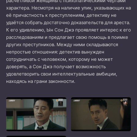
расчётливой женщины с психопатическими чертами
характера. Несмотря на наличие улик, указывающих на
её причастность к преступлениям, детективу не
удаётся собрать достаточно доказательств для ареста.
К его удивлению, Ын Сон Джэ проявляет интерес к его
расследованиям и предлагает свою помощь в поимке
других преступников. Между ними складываются
непростые отношения: детектив вынужден
сотрудничать с человеком, которому не может
доверять, а Сон Джэ получает возможность
удовлетворить свои интеллектуальные амбиции,
находясь на грани законности.