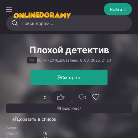
Войти
Плохой детектив
60 мин
2018
Добавлено: 8-03-2025, 21:24
18+
Смотреть
0
0
0
Поделиться
Добавить в список
Сезон:
1
Серия:
16