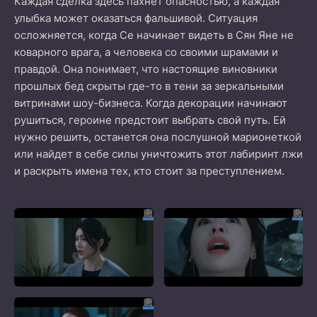
Каждая сделка здесь пахнет опасностью, а каждая
улыбка может оказаться фальшивой. Ситуация
осложняется, когда Се начинает видеть в Сян Яне не
коварного врага, а человека со своими шрамами и
правдой. Она понимает, что настоящие виновники
прошлых бед скрыты где-то в тени за зеркальными
витринами шоу-бизнеса. Когда декорации начинают
рушиться, героине предстоит выбрать свой путь. Ей
нужно решить, останется она послушной марионеткой
или найдет в себе силы уничтожить этот лабиринт лжи
и раскрыть имена тех, кто стоит за преступлением.