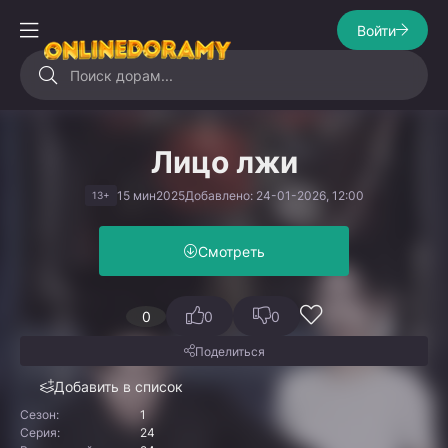
Войти
Лицо лжи
15 мин
2025
Добавлено: 24-01-2026, 12:00
13+
Смотреть
0
0
0
Поделиться
Добавить в список
Сезон:
1
Серия:
24