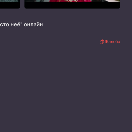
сто неё" онлайн
Жалоба