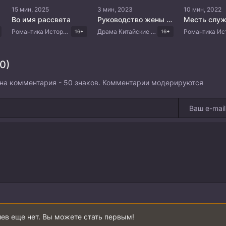
15 мин, 2025
3 мин, 2023
10 мин, 2022
Во имя рассвета
Руководство жены по контратаке
Месть служ
Романтика Исторический Фэнтези Драма Китайские дорамы Дорамы 2025
Драма Китайские дорамы
16+
16+
0)
на комментария - 50 знаков. Комментарии модерируются
ев еще нет. Вы можете стать первым!