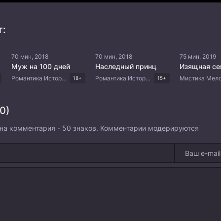
т:
70 мин, 2018
70 мин, 2018
75 мин, 2019
Муж на 100 дней
Наследный принц
Изящная се
Романтика Исторический Комедия Драма Корейские дорамы
Романтика Исторический Драма Корейские дорамы
18+
15+
0)
на комментария - 50 знаков. Комментарии модерируются