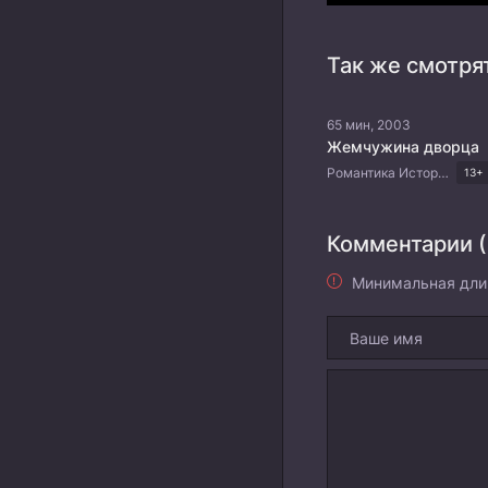
Так же смотря
65 мин, 2003
Жемчужина дворца
Романтика Исторический Медицина Корейские дорамы
13+
Комментарии (
Минимальная дли