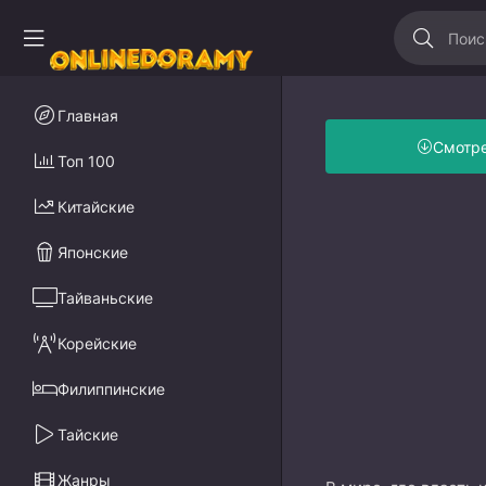
Главная
Смотр
Топ 100
Китайские
Японские
Тайваньские
Корейские
Филиппинские
Тайские
Жанры