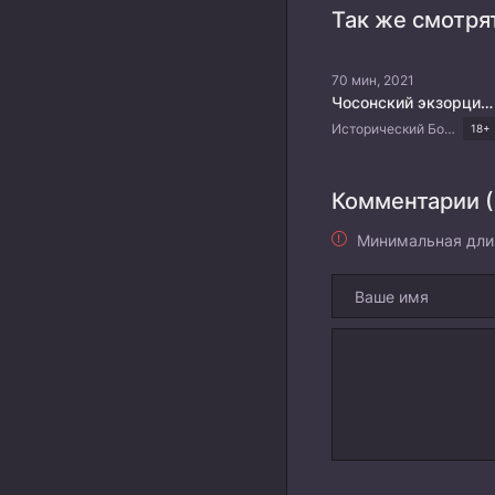
Так же смотря
70 мин, 2021
Чосонский экзорцист
Исторический Боевик Фэнтези Драма Корейские дорамы
18+
Комментарии (
Минимальная дли