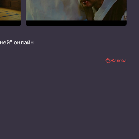
ней" онлайн
Жалоба