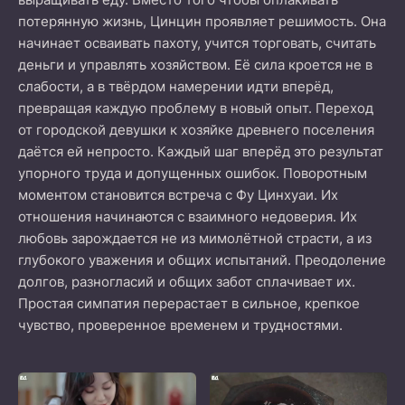
потерянную жизнь, Цинцин проявляет решимость. Она
начинает осваивать пахоту, учится торговать, считать
деньги и управлять хозяйством. Её сила кроется не в
слабости, а в твёрдом намерении идти вперёд,
превращая каждую проблему в новый опыт. Переход
от городской девушки к хозяйке древнего поселения
даётся ей непросто. Каждый шаг вперёд это результат
упорного труда и допущенных ошибок. Поворотным
моментом становится встреча с Фу Цинхуаи. Их
отношения начинаются с взаимного недоверия. Их
любовь зарождается не из мимолётной страсти, а из
глубокого уважения и общих испытаний. Преодоление
долгов, разногласий и общих забот сплачивает их.
Простая симпатия перерастает в сильное, крепкое
чувство, проверенное временем и трудностями.