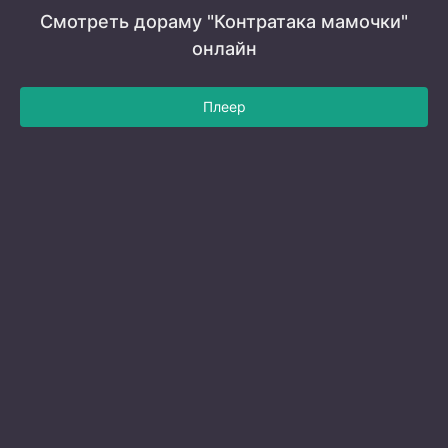
Смотреть дораму "Контратака мамочки"
онлайн
Плеер