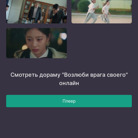
Смотреть дораму "Возлюби врага своего"
онлайн
Плеер