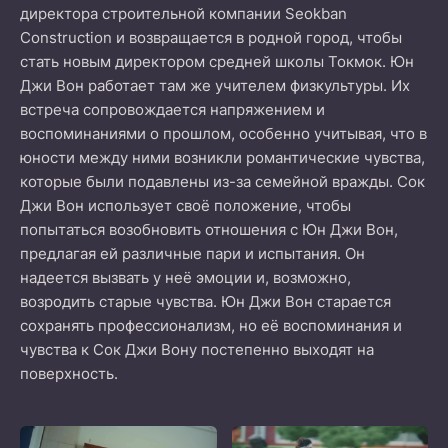
директора строительной компании Seokban
Construction и возвращается в родной город, чтобы
стать новым директором средней школы Токмок. Юн
Джи Вон работает там же учителем физкультуры. Их
встреча сопровождается напряжением и
воспоминаниями о прошлом, особенно учитывая, что в
юности между ними возникли романтические чувства,
которые были подавлены из-за семейной вражды. Сок
Джи Вон использует своё положение, чтобы
попытаться возобновить отношения с Юн Джи Вон,
предлагая ей различные пари и испытания. Он
надеется вызвать у неё эмоции и, возможно,
возродить старые чувства. Юн Джи Вон старается
сохранять профессионализм, но её воспоминания и
чувства к Сок Джи Вону постепенно выходят на
поверхность.