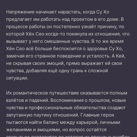
Напряжение начинает нарастать, когда Су Хо
предлагает им работать над проектом в его доме. В
процессе работы он постепенно узнаёт причину, по
которой Хён Сео когда-то покинула их отношения, что
вызывает у него смешанные чувства. В то же время
Хён Сео всё больше беспокоится о здоровье Су Хо,
замечая его странное поведение и усталость. А Кей,
не скрывая своих эмоций, прямо выражает ей свои
чувства, добавляя ещё одну грань к сложной
ситуации.
Их романтическое путешествие оказывается полным
взлётов и падений. Воспоминания о прошлом, новые
чувства и профессиональные обязательства создают
запутанную паутину отношений. Главные герои
пытаются найти баланс между карьерой, личными
желаниями и эмоциями, но вопрос остаётся
открытым: повторится ли история их прошлых ошибок