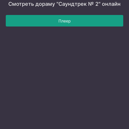
Смотреть дораму "Саундтрек № 2" онлайн
Плеер