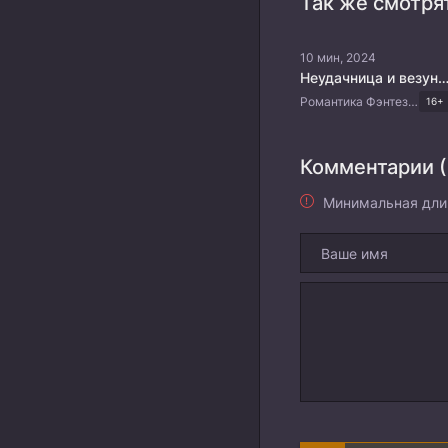
Так же смотря
10 мин, 2024
Неудачница и везунч
Романтика Фэнтези Китайские дорамы
16+
Комментарии (
Минимальная дли