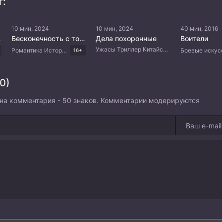
т:
10 мин, 2024
10 мин, 2024
40 мин, 2016
ик
Бесконечность с тобой
Дела похоронные
Воители
Ужасы Триллер Китайские дорамы
Романтика Исторический Китайские дорамы
16+
0)
на комментария - 50 знаков. Комментарии модерируются