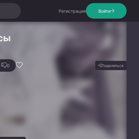
Регистрация
Войти
сы
0
Поделиться