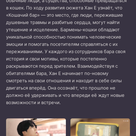
обычные люди, а существа, способные превращаться
в кошек. По ходу развития сюжета Хан Е узнаёт, что
«Кошачий бар» — это место, где люди, пережившие
душевные травмы и разбитые сердца, могут найти
утешение и исцеление. Бармены-кошки обладают
уникальной способностью понимать человеческие
эмоции и помогать посетителям справляться с их
переживаниями. У каждого из сотрудников бара своя
история и свои мотивы, которые постепенно
раскрываются перед зрителем. Взаимодействуя с
обитателями бара, Хан Е начинает по-новому
смотреть на свои отношения и находит в себе силы
двигаться вперёд. Она осознаёт, что прошлое не
должно её удерживать и что впереди её ждут новые
возможности и встречи.