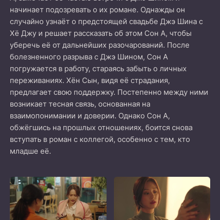
начинает подозревать о их романе. Однажды он
случайно узнаёт о предстоящей свадьбе Джэ Шина с
Хё Джу и решает рассказать об этом Сон А, чтобы
уберечь её от дальнейших разочарований. После
болезненного разрыва с Джэ Шином, Сон А
погружается в работу, стараясь забыть о личных
переживаниях. Хён Сын, видя её страдания,
предлагает свою поддержку. Постепенно между ними
возникает тесная связь, основанная на
взаимопонимании и доверии. Однако Сон А,
обжёгшись на прошлых отношениях, боится снова
вступать в роман с коллегой, особенно с тем, кто
младше её.