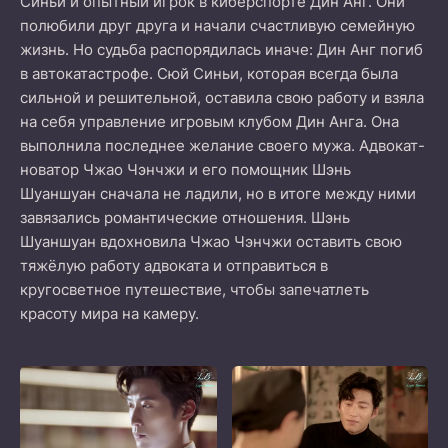
Синьи и опытный игрок в киберспорте Дин Анг. Они
полюбили друг друга и начали счастливую семейную
жизнь. Но судьба распорядилась иначе: Дин Анг погиб
в автокатастрофе. Сюй Синьи, которая всегда была
сильной и решительной, оставила свою работу и взяла
на себя управление игровым клубом Дин Анга. Она
выполнила последнее желание своего мужа. Адвокат-
новатор Чжао Чэнчжи и его помощник Шэнь
Шуаншуан сначала не ладили, но в итоге между ними
завязались романтические отношения. Шэнь
Шуаншуан вдохновила Чжао Чэнчжи оставить свою
тяжёлую работу адвоката и отправиться в
кругосветное путешествие, чтобы запечатлеть
красоту мира на камеру.