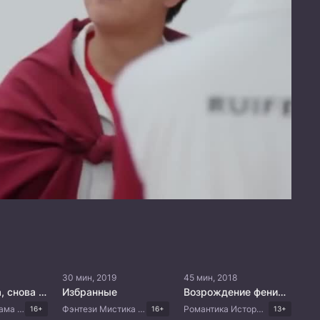
30 мин, 2019
45 мин, 2018
Пожалуйста, снова поженитесь
Избранные
Возрождение фениксов
Романтика Драма Китайские дорамы
Фэнтези Мистика Комедия Китайские дорамы
Романтика Исторический Мелодрама Китайские дорамы
16+
16+
13+