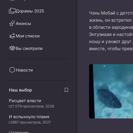
Дорамы 2025
Чэнь Мобай с детст
жизнь, он встретил
Анонсы
в области аэродина
Энтузиазм и настой
Мои списки
ношу и узнают друг
Вы смотрели
вместе, чтобы прев
Новости
Наш выбор
Расцвет власти
1 076 просмотров, 2026
И вспыхнуло пламя
867 просмотров, 202?
Цветение