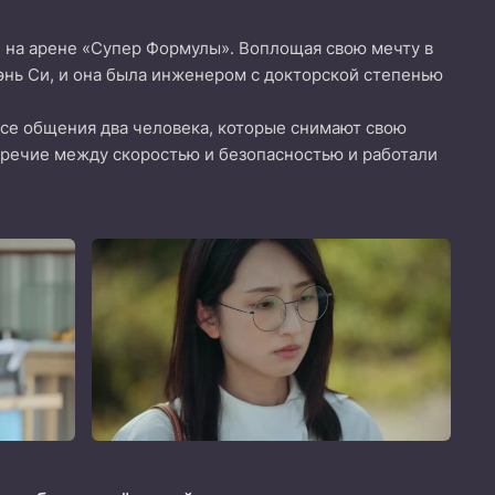
ай на арене «Супер Формулы». Воплощая свою мечту в
Шэнь Си, и она была инженером с докторской степенью
ссе общения два человека, которые снимают свою
оречие между скоростью и безопасностью и работали