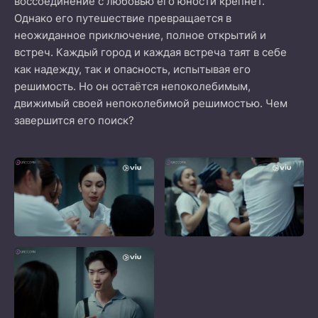
воссоединение с любовью его юности крепнет.
Однако его путешествие превращается в
неожиданное приключение, полное открытий и
встреч. Каждый город и каждая встреча таят в себе
как надежду, так и опасность, испытывая его
решимость. Но он остаётся непоколебимым,
движимый своей непоколебимой решимостью. Чем
завершится его поиск?