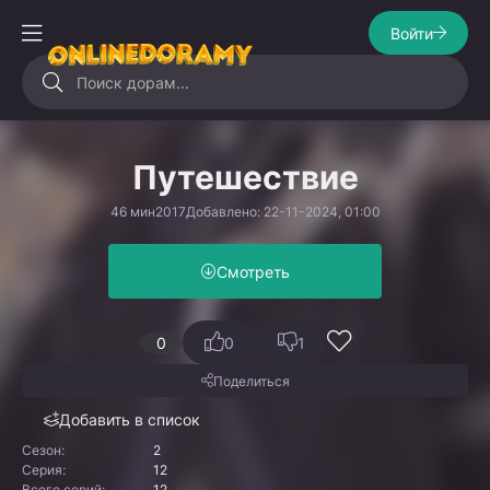
Войти
Путешествие
46 мин
2017
Добавлено: 22-11-2024, 01:00
Смотреть
0
0
1
Поделиться
Добавить в список
Сезон:
2
Серия:
12
Всего серий:
12