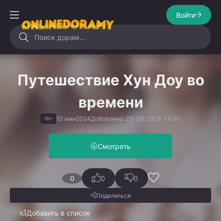
Войти
Путешествие Хун Доу во
времени
10 мин
2024
Добавлено: 23-09-2024, 14:00
16+
Смотреть
0
0
0
Поделиться
Добавить в список