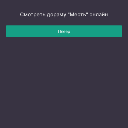
Смотреть дораму "Месть" онлайн
Плеер