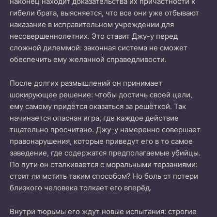
наконец находит доказательства их причастности к
гибели брата, выясняется, что все они уже отбывают
наказание в исправительном учреждении для
несовершеннолетних. Это ставит Джу-у перед
сложной дилеммой: законная система не сможет
обеспечить ему желанной справедливости.
После долгих размышлений он принимает
шокирующее решение: чтобы достичь своей цели,
ему самому придётся оказаться за решёткой. Так
начинается опасная игра, где каждое действие
тщательно просчитано. Джу-у намеренно совершает
правонарушения, которые приведут его в то самое
заведение, где содержатся предполагаемые убийцы.
По пути он сталкивается с моральными терзаниями:
стоит ли мстить таким способом? Но боль от потери
близкого человека толкает его вперёд.
Внутри тюрьмы его ждут новые испытания: строгие