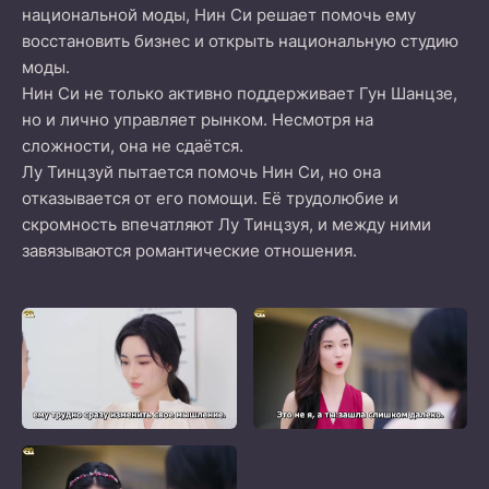
национальной моды, Нин Си решает помочь ему
восстановить бизнес и открыть национальную студию
моды.
Нин Си не только активно поддерживает Гун Шанцзе,
но и лично управляет рынком. Несмотря на
сложности, она не сдаётся.
Лу Тинцзуй пытается помочь Нин Си, но она
отказывается от его помощи. Её трудолюбие и
скромность впечатляют Лу Тинцзуя, и между ними
завязываются романтические отношения.