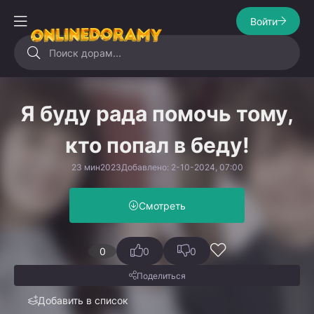
Войти
Я буду рада помочь тому,
кто попал в беду!
23 мин
2023
Добавлено: 2-10-2024, 07:00
Смотреть
0
0
0
Поделиться
Добавить в список